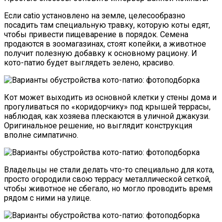
Если catio установлено на земле, целесообразно
посадить там специальную травку, которую коты едят,
чтобы привести пищеварение в порядок. Семена
продаются в зоомагазинах, стоят копейки, а животное
получит полезную добавку к основному рациону. И
кото-патио будет выглядеть зелено, красиво.
Кот может выходить из основной клетки у стены дома и
прогуливаться по «коридорчику» под крышей террасы,
наблюдая, как хозяева плескаются в уличной джакузи.
Оригинальное решение, но выглядит конструкция
вполне симпатично.
Владельцы не стали делать что-то специально для кота,
просто огородили свою террасу металлической сеткой,
чтобы животное не сбегало, но могло проводить время
рядом с ними на улице.