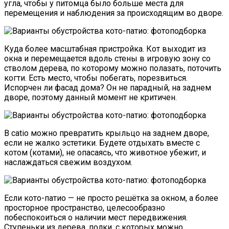
угла, чтобы у питомца было больше места для
перемещения и наблюдения за происходящим во дворе.
Куда более масштабная пристройка. Кот выходит из
окна и перемещается вдоль стены в игровую зону со
стволом дерева, по которому можно полазать, поточить
когти. Есть место, чтобы побегать, порезвиться.
Испорчен ли фасад дома? Он не парадный, на заднем
дворе, поэтому данный момент не критичен.
В catio можно превратить крыльцо на заднем дворе,
если не жалко эстетики. Будете отдыхать вместе с
котом (котами), не опасаясь, что животное убежит, и
наслаждаться свежим воздухом.
Если кото-патио — не просто решётка за окном, а более
просторное пространство, целесообразно
побеспокоиться о наличии мест передвижения.
Ступеньки из дерева, полки, с которых можно