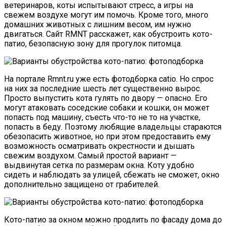
ветеринаров, коты испытывают стресс, а игры на
свежем воздухе могут им помочь. Кроме того, много
домашних животных с лишним весом, им нужно
двигаться. Сайт RMNT расскажет, как обустроить кото-
патио, безопасную зону для прогулок питомца.
На портале Rmnt.ru уже есть фотодборка catio. Но спрос
на них за последние шесть лет существенно вырос.
Просто выпустить кота гулять по двору — опасно. Его
могут атаковать соседские собаки и кошки, он может
попасть под машину, съесть что-то не то на участке,
попасть в беду. Поэтому любящие владельцы стараются
обезопасить животное, но при этом предоставить ему
возможность осматривать окрестности и дышать
свежим воздухом. Самый простой вариант —
выдвинутая сетка по размерам окна. Коту удобно
сидеть и наблюдать за улицей, сбежать не сможет, окно
дополнительно защищено от грабителей.
Кото-патио за окном можно продлить по фасаду дома до