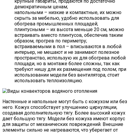
крупные габариты, продаются по достаточно
демократичным ценам;
напольными – низкие и компактные, их можно
скрыть за мебелью, удобно использовать для
обогрева промышленных площадей;
плинтусными – их высота меньше 20 см, можно
встраивать вместо плинтусов, обеспечив таким
образом, прогрев по периметру;
встраиваемыми в пол – вписываются в любой
интерьер, не мешают и не занимают полезное
пространство, использую их для обогрева любой
площади, но в монтаже более сложны, так как
требуют нишу для их размещения под полом; при
использовании модели без вентилятора, стоит
использовать теплоизоляцию.
Настенные и напольные могут быть с кожухом или без
него. Кожух способствует улучшению циркуляции,
создавая дополнительную тягу. Более высокий кожух
дает большую тягу. Модели без кожуха имеют корпус
для защиты от механических повреждений. Внешние
элементы сильно не нагреваются, что уберегает от