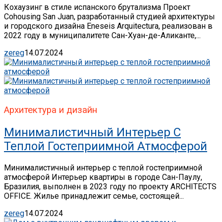
Кохаузинг в стиле испанского брутализма Проект
Cohousing San Juan, разработанный студией архитектуры
и городского дизайна Eneseis Arquitectura, реализован в
2022 году в муниципалитете Сан-Хуан-де-Аликанте,...
zereg
14.07.2024
Архитектура и дизайн
Минималистичный Интерьер С
Теплой Гостеприимной Атмосферой
Минималистичный интерьер с теплой гостеприимной
атмосферой Интерьер квартиры в городе Сан-Паулу,
Бразилия, выполнен в 2023 году по проекту ARCHITECTS
OFFICE. Жилье принадлежит семье, состоящей...
zereg
14.07.2024