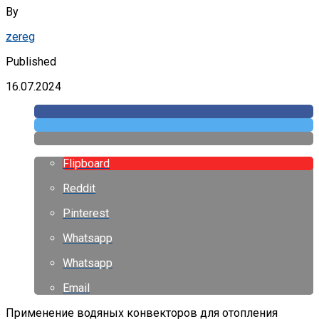
By
zereg
Published
16.07.2024
Flipboard
Reddit
Pinterest
Whatsapp
Whatsapp
Email
Применение водяных конвекторов для отопления