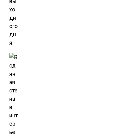
вы
хо
дн
ого
дн
я