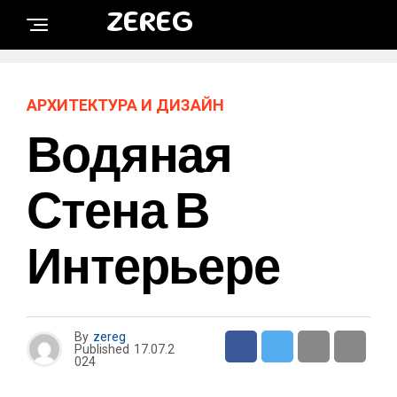
ZEREG
АРХИТЕКТУРА И ДИЗАЙН
Водяная
Стена В
Интерьере
By
zereg
Published
17.07.2
024