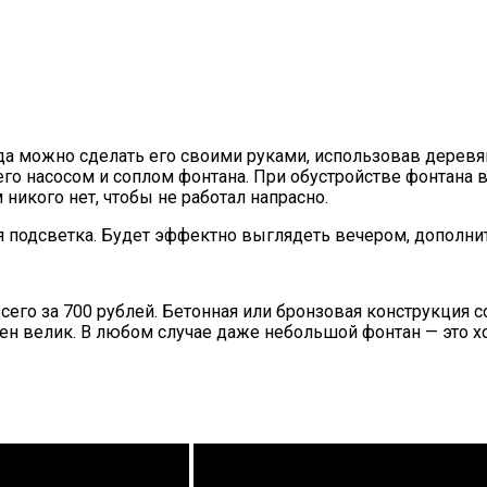
а можно сделать его своими руками, использовав деревян
его насосом и соплом фонтана. При обустройстве фонтана 
никого нет, чтобы не работал напрасно.
 подсветка. Будет эффектно выглядеть вечером, дополнит
о за 700 рублей. Бетонная или бронзовая конструкция со
цен велик. В любом случае даже небольшой фонтан — это х