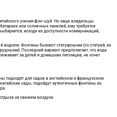
 китайского учения фэн-шуй. Но чаще владельцы
 батареек или солнечных панелей, ему требуется
выбирается, исходя из доступности коммуникаций,
 водоём. Фонтаны бывают статуарными (со статуей, из
рудными). Последний вариант предполагает, что вода
ереживает за детей и домашних питомцев, не хочет
ны подходят для садов в английском и французском
и китайские сады, подойдут аутентичные фонтаны из
ра.
 отдыха на свежем воздухе.