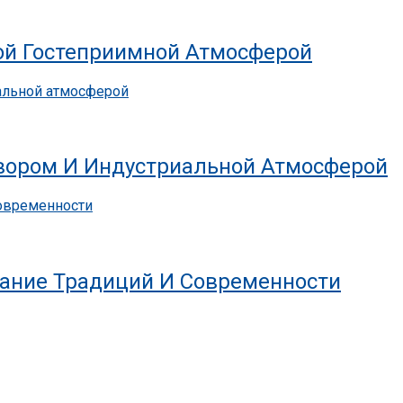
ой Гостеприимной Атмосферой
ором И Индустриальной Атмосферой
ание Традиций И Современности