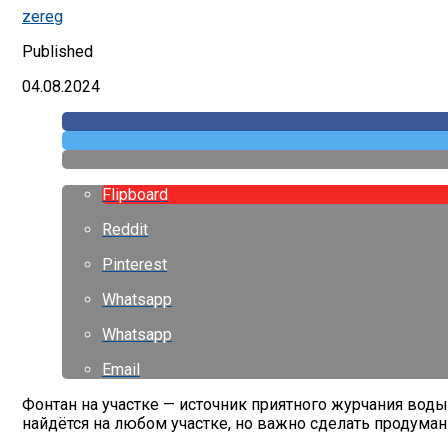
zereg
Published
04.08.2024
Flipboard
Reddit
Pinterest
Whatsapp
Whatsapp
Email
Фонтан на участке — источник приятного журчания воды
найдётся на любом участке, но важно сделать продума