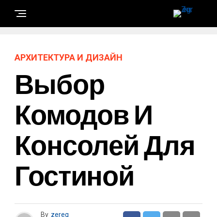
АРХИТЕКТУРА И ДИЗАЙН
Выбор
Комодов И
Консолей Для
Гостиной
By
zereg