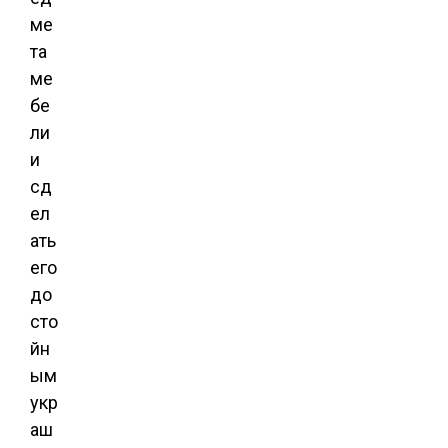
ме
та
ме
бе
ли
и
сд
ел
ать
его
до
сто
йн
ым
укр
аш