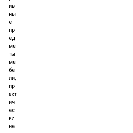
ив
ны
е
пр
ед
ме
ты
ме
бе
ли,
пр
акт
ич
ес
ки
не