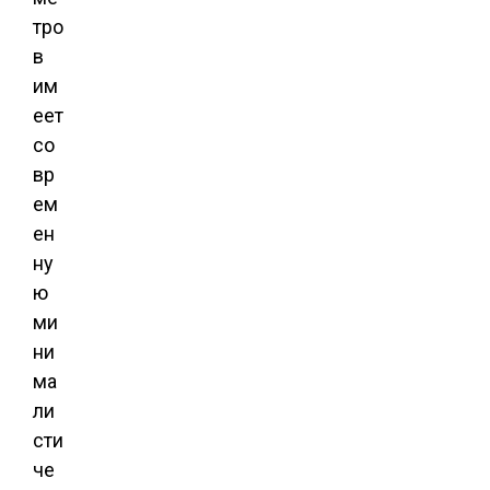
тро
в
им
еет
со
вр
ем
ен
ну
ю
ми
ни
ма
ли
сти
че