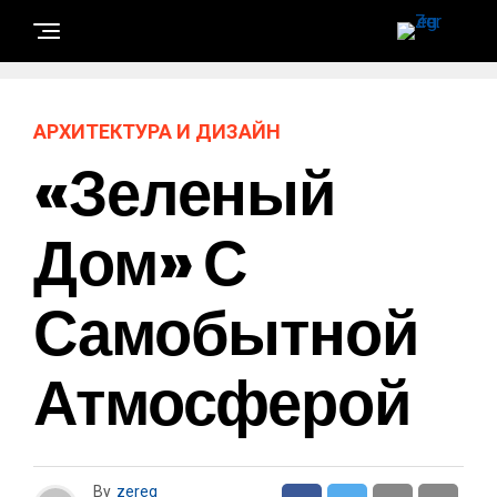
АРХИТЕКТУРА И ДИЗАЙН
«Зеленый
Дом» С
Самобытной
Атмосферой
By
zereg